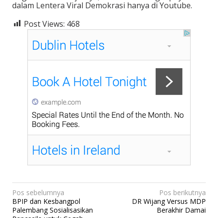
dalam Lentera Viral Demokrasi hanya di Youtube.
Post Views:
468
N
Pos sebelumnya
Pos berikutnya
BPIP dan Kesbangpol
DR Wijang Versus MDP
a
Palembang Sosialisasikan
Berakhir Damai