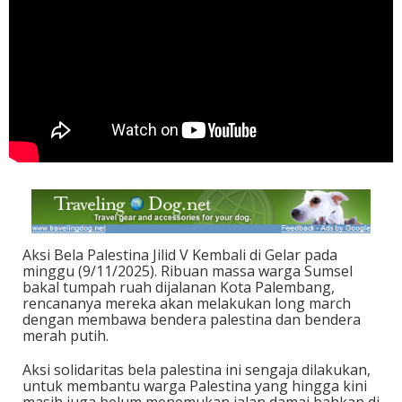
Aksi Bela Palestina Jilid V Kembali di Gelar pada
minggu (9/11/2025). Ribuan massa warga Sumsel
bakal tumpah ruah dijalanan Kota Palembang,
rencananya mereka akan melakukan long march
dengan membawa bendera palestina dan bendera
merah putih.
Aksi solidaritas bela palestina ini sengaja dilakukan,
untuk membantu warga Palestina yang hingga kini
masih juga belum menemukan jalan damai bahkan di