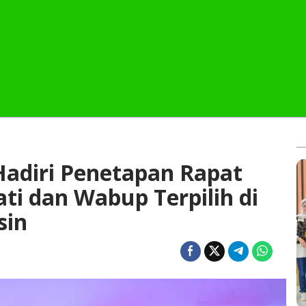
adiri Penetapan Rapat
ti dan Wabup Terpilih di
sin