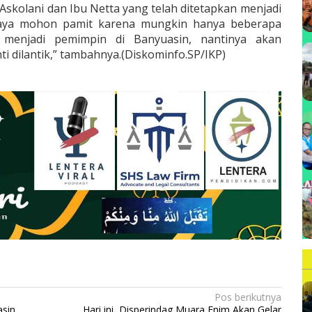
Askolani dan Ibu Netta yang telah ditetapkan menjadi
 saya mohon pamit karena mungkin hanya beberapa
enjadi pemimpin di Banyuasin, nantinya akan
nti dilantik,” tambahnya.(Diskominfo.SP/IKP)
Pos berikutnya
asin
Hari ini, Disperindag Muara Enim Akan Gelar