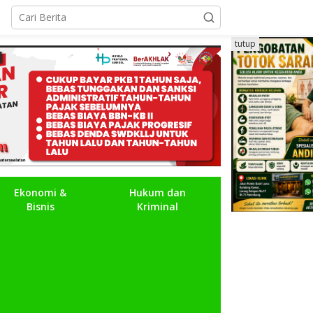
tutup
Ekonomi &
Hukum dan
Bisnis
Kriminal