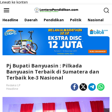
Lewati ke konten
Headline
Daerah
Pendidikan
Politik
Nasional
P
Pj Bupati Banyuasin : Pilkada
Banyuasin Terbaik di Sumatera dan
Terbaik ke-3 Nasional
Redaksi LP
Headline