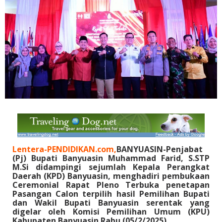
Lentera-PENDIDIKAN.com,
BANYUASIN-Penjabat
(Pj) Bupati Banyuasin Muhammad Farid, S.STP
M.Si didampingi sejumlah Kepala Perangkat
Daerah (KPD) Banyuasin, menghadiri pembukaan
Ceremonial Rapat Pleno Terbuka penetapan
Pasangan Calon terpilih hasil Pemilihan Bupati
dan Wakil Bupati Banyuasin serentak yang
digelar oleh Komisi Pemilihan Umum (KPU)
Kabupaten Banyuasin Rabu (05/2/2025).