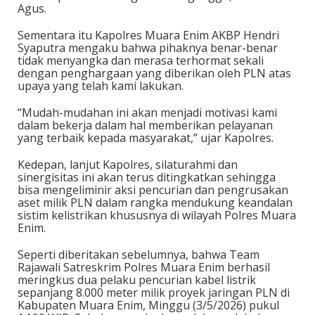
Agus.
Sementara itu Kapolres Muara Enim AKBP Hendri
Syaputra mengaku bahwa pihaknya benar-benar
tidak menyangka dan merasa terhormat sekali
dengan penghargaan yang diberikan oleh PLN atas
upaya yang telah kami lakukan.
“Mudah-mudahan ini akan menjadi motivasi kami
dalam bekerja dalam hal memberikan pelayanan
yang terbaik kepada masyarakat,” ujar Kapolres.
Kedepan, lanjut Kapolres, silaturahmi dan
sinergisitas ini akan terus ditingkatkan sehingga
bisa mengeliminir aksi pencurian dan pengrusakan
aset milik PLN dalam rangka mendukung keandalan
sistim kelistrikan khususnya di wilayah Polres Muara
Enim.
Seperti diberitakan sebelumnya, bahwa Team
Rajawali Satreskrim Polres Muara Enim berhasil
meringkus dua pelaku pencurian kabel listrik
sepanjang 8.000 meter milik proyek jaringan PLN di
Kabupaten Muara Enim, Minggu (3/5/2026) pukul