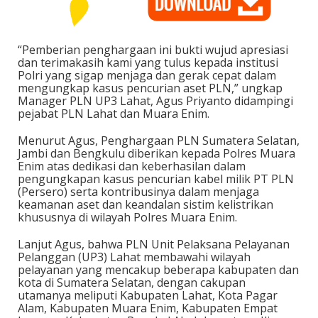
“Pemberian penghargaan ini bukti wujud apresiasi
dan terimakasih kami yang tulus kepada institusi
Polri yang sigap menjaga dan gerak cepat dalam
mengungkap kasus pencurian aset PLN,” ungkap
Manager PLN UP3 Lahat, Agus Priyanto didampingi
pejabat PLN Lahat dan Muara Enim.
Menurut Agus, Penghargaan PLN Sumatera Selatan,
Jambi dan Bengkulu diberikan kepada Polres Muara
Enim atas dedikasi dan keberhasilan dalam
pengungkapan kasus pencurian kabel milik PT PLN
(Persero) serta kontribusinya dalam menjaga
keamanan aset dan keandalan sistim kelistrikan
khususnya di wilayah Polres Muara Enim.
Lanjut Agus, bahwa PLN Unit Pelaksana Pelayanan
Pelanggan (UP3) Lahat membawahi wilayah
pelayanan yang mencakup beberapa kabupaten dan
kota di Sumatera Selatan, dengan cakupan
utamanya meliputi Kabupaten Lahat, Kota Pagar
Alam, Kabupaten Muara Enim, Kabupaten Empat