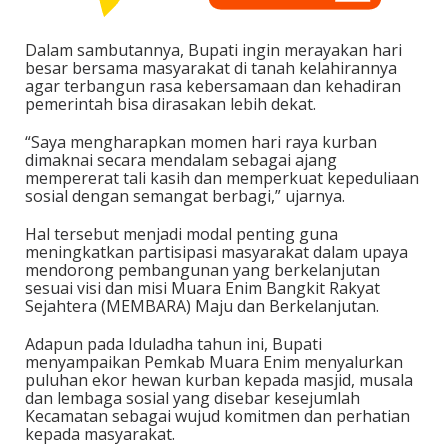
Dalam sambutannya, Bupati ingin merayakan hari
besar bersama masyarakat di tanah kelahirannya
agar terbangun rasa kebersamaan dan kehadiran
pemerintah bisa dirasakan lebih dekat.
“Saya mengharapkan momen hari raya kurban
dimaknai secara mendalam sebagai ajang
mempererat tali kasih dan memperkuat kepeduliaan
sosial dengan semangat berbagi,” ujarnya.
Hal tersebut menjadi modal penting guna
meningkatkan partisipasi masyarakat dalam upaya
mendorong pembangunan yang berkelanjutan
sesuai visi dan misi Muara Enim Bangkit Rakyat
Sejahtera (MEMBARA) Maju dan Berkelanjutan.
Adapun pada Iduladha tahun ini, Bupati
menyampaikan Pemkab Muara Enim menyalurkan
puluhan ekor hewan kurban kepada masjid, musala
dan lembaga sosial yang disebar kesejumlah
Kecamatan sebagai wujud komitmen dan perhatian
kepada masyarakat.