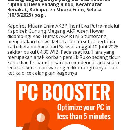
rupiah di Desa Padang Bindu, Kecamatan
Benakat, Kabupaten Muara Enim, Selasa
(10/6/2025) pagi.
Kapolres Muara Enim AKBP Jhoni Eka Putra melalui
Kapolsek Gunung Megang AKP Aisen Hower
didampingi Kasi Humas AKP RTM Situmorang,
mengatakan bahwa kebakaran tersebut pertama
kali diketahui pada hari Selasa tanggal 10 Juni 2025
sekitar pukul 04.30 WIB. Pada saat itu, Tiara yang
merupakan anak korban pemilik Ruko sedang tidur
kemudian terbangun karena mendengar ada suara
ledakan keras dari warung milik orangtuanya. Dan
ketika di cek alangkah kagetnya