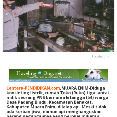
Foto(ist):TKP
Lentera-PENDIDIKAN.com
,MUARA ENIM-Diduga
konsleting listrik, rumah Toko (Ruko) tiga lantai
milik seorang PNS bernama Erlangga (54) warga
Desa Padang Bindu, Kecamatan Benakat,
Kabupaten Muara Enim, dilalap api. Meski tidak
ada korban jiwa, namun api menghanguskan
barang dagangannya yang bernilai miliaran