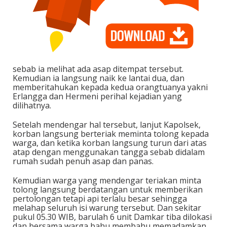
sebab ia melihat ada asap ditempat tersebut.
Kemudian ia langsung naik ke lantai dua, dan
memberitahukan kepada kedua orangtuanya yakni
Erlangga dan Hermeni perihal kejadian yang
dilihatnya.
Setelah mendengar hal tersebut, lanjut Kapolsek,
korban langsung berteriak meminta tolong kepada
warga, dan ketika korban langsung turun dari atas
atap dengan menggunakan tangga sebab didalam
rumah sudah penuh asap dan panas.
Kemudian warga yang mendengar teriakan minta
tolong langsung berdatangan untuk memberikan
pertolongan tetapi api terlalu besar sehingga
melahap seluruh isi warung tersebut. Dan sekitar
pukul 05.30 WIB, barulah 6 unit Damkar tiba dilokasi
dan bersama warga bahu membahu memadamkan