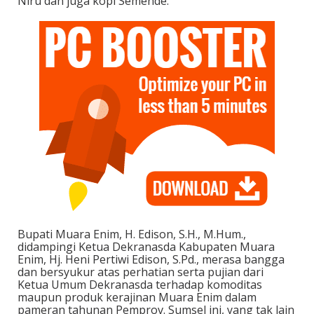
Niru dan juga kopi Semende.
Bupati Muara Enim, H. Edison, S.H., M.Hum.,
didampingi Ketua Dekranasda Kabupaten Muara
Enim, Hj. Heni Pertiwi Edison, S.Pd., merasa bangga
dan bersyukur atas perhatian serta pujian dari
Ketua Umum Dekranasda terhadap komoditas
maupun produk kerajinan Muara Enim dalam
pameran tahunan Pemprov. Sumsel ini, yang tak lain