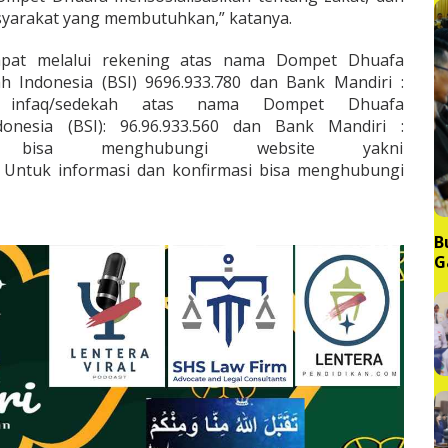
yarakat yang membutuhkan,” katanya.
apat melalui rekening atas nama Dompet Dhuafa
ah Indonesia (BSI) 9696.933.780 dan Bank Mandiri :
ing infaq/sedekah atas nama Dompet Dhuafa
donesia (BSI): 96.96.933.560 dan Bank Mandiri :
au bisa menghubungi website yakni
 Untuk informasi dan konfirmasi bisa menghubungi
B
G
M