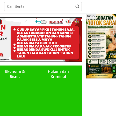
tutup
Ekonomi &
Hukum dan
Bisnis
Kriminal