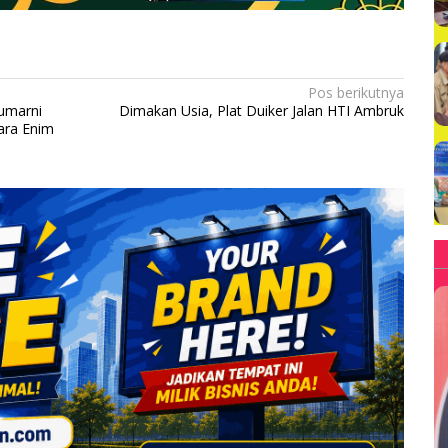
Pos berikutnya
Sumarni
Dimakan Usia, Plat Duiker Jalan HTI Ambruk
ara Enim