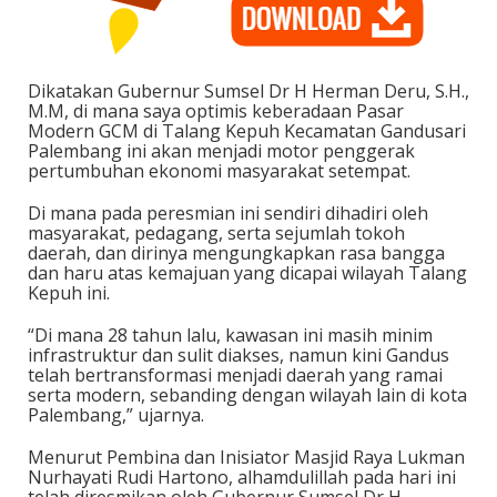
Dikatakan Gubernur Sumsel Dr H Herman Deru, S.H.,
M.M, di mana saya optimis keberadaan Pasar
Modern GCM di Talang Kepuh Kecamatan Gandusari
Palembang ini akan menjadi motor penggerak
pertumbuhan ekonomi masyarakat setempat.
Di mana pada peresmian ini sendiri dihadiri oleh
masyarakat, pedagang, serta sejumlah tokoh
daerah, dan dirinya mengungkapkan rasa bangga
dan haru atas kemajuan yang dicapai wilayah Talang
Kepuh ini.
“Di mana 28 tahun lalu, kawasan ini masih minim
infrastruktur dan sulit diakses, namun kini Gandus
telah bertransformasi menjadi daerah yang ramai
serta modern, sebanding dengan wilayah lain di kota
Palembang,” ujarnya.
Menurut Pembina dan Inisiator Masjid Raya Lukman
Nurhayati Rudi Hartono, alhamdulillah pada hari ini
telah diresmikan oleh Gubernur Sumsel Dr H