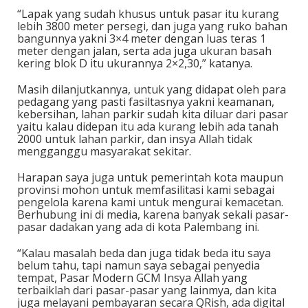
“Lapak yang sudah khusus untuk pasar itu kurang
lebih 3800 meter persegi, dan juga yang ruko bahan
bangunnya yakni 3×4 meter dengan luas teras 1
meter dengan jalan, serta ada juga ukuran basah
kering blok D itu ukurannya 2×2,30,” katanya.
Masih dilanjutkannya, untuk yang didapat oleh para
pedagang yang pasti fasiltasnya yakni keamanan,
kebersihan, lahan parkir sudah kita diluar dari pasar
yaitu kalau didepan itu ada kurang lebih ada tanah
2000 untuk lahan parkir, dan insya Allah tidak
mengganggu masyarakat sekitar.
Harapan saya juga untuk pemerintah kota maupun
provinsi mohon untuk memfasilitasi kami sebagai
pengelola karena kami untuk mengurai kemacetan.
Berhubung ini di media, karena banyak sekali pasar-
pasar dadakan yang ada di kota Palembang ini.
“Kalau masalah beda dan juga tidak beda itu saya
belum tahu, tapi namun saya sebagai penyedia
tempat, Pasar Modern GCM Insya Allah yang
terbaiklah dari pasar-pasar yang lainmya, dan kita
juga melayani pembayaran secara QRish, ada digital