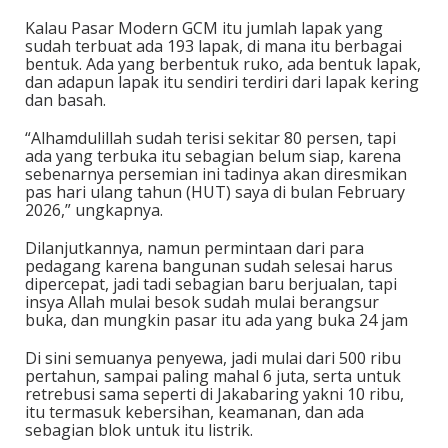
Kalau Pasar Modern GCM itu jumlah lapak yang
sudah terbuat ada 193 lapak, di mana itu berbagai
bentuk. Ada yang berbentuk ruko, ada bentuk lapak,
dan adapun lapak itu sendiri terdiri dari lapak kering
dan basah.
“Alhamdulillah sudah terisi sekitar 80 persen, tapi
ada yang terbuka itu sebagian belum siap, karena
sebenarnya persemian ini tadinya akan diresmikan
pas hari ulang tahun (HUT) saya di bulan February
2026,” ungkapnya.
Dilanjutkannya, namun permintaan dari para
pedagang karena bangunan sudah selesai harus
dipercepat, jadi tadi sebagian baru berjualan, tapi
insya Allah mulai besok sudah mulai berangsur
buka, dan mungkin pasar itu ada yang buka 24 jam
Di sini semuanya penyewa, jadi mulai dari 500 ribu
pertahun, sampai paling mahal 6 juta, serta untuk
retrebusi sama seperti di Jakabaring yakni 10 ribu,
itu termasuk kebersihan, keamanan, dan ada
sebagian blok untuk itu listrik.