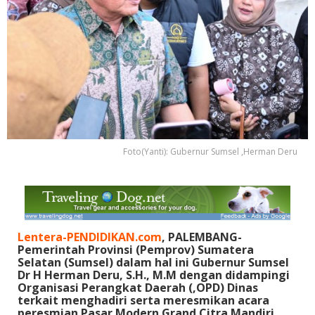
Foto(Yanti): Gubernur Sumsel ,Herman Deru
Lentera-PENDIDIKAN.com
, PALEMBANG-
Pemerintah Provinsi (Pemprov) Sumatera
Selatan (Sumsel) dalam hal ini Gubernur Sumsel
Dr H Herman Deru, S.H., M.M dengan didampingi
Organisasi Perangkat Daerah (,OPD) Dinas
terkait menghadiri serta meresmikan acara
peresmian Pasar Modern Grand Citra Mandiri